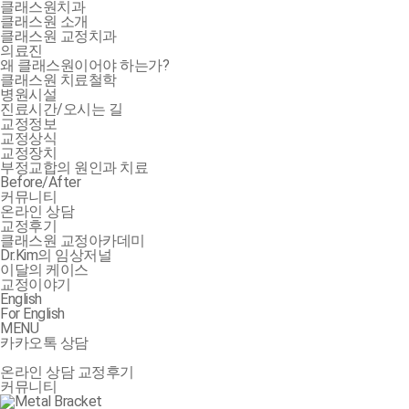
클래스원치과
클래스원 소개
클래스원 교정치과
의료진
왜 클래스원이어야 하는가?
클래스원 치료철학
병원시설
진료시간/오시는 길
교정정보
교정상식
교정장치
부정교합의 원인과 치료
Before/After
커뮤니티
온라인 상담
교정후기
클래스원 교정아카데미
Dr.Kim의 임상저널
이달의 케이스
교정이야기
English
For English
MENU
카카오톡 상담
온라인 상담
교정후기
커뮤니티