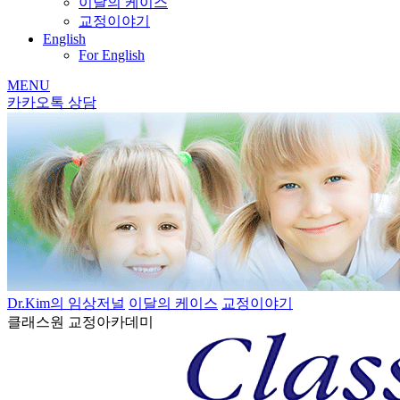
이달의 케이스
교정이야기
English
For English
MENU
카카오톡 상담
Dr.Kim의 임상저널
이달의 케이스
교정이야기
클래스원 교정아카데미