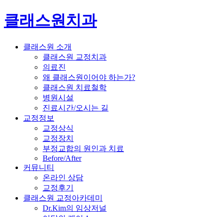
클래스원치과
클래스원 소개
클래스원 교정치과
의료진
왜 클래스원이어야 하는가?
클래스원 치료철학
병원시설
진료시간/오시는 길
교정정보
교정상식
교정장치
부정교합의 원인과 치료
Before/After
커뮤니티
온라인 상담
교정후기
클래스원 교정아카데미
Dr.Kim의 임상저널