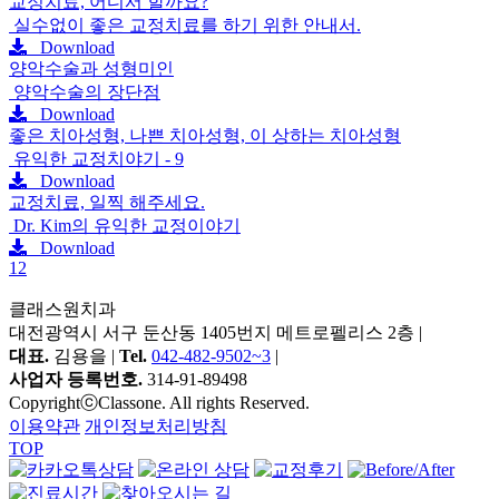
교정치료, 어디서 할까요?
실수없이 좋은 교정치료를 하기 위한 안내서.
Download
양악수술과 성형미인
양악수술의 장단점
Download
좋은 치아성형, 나쁜 치아성형, 이 상하는 치아성형
유익한 교정치야기 - 9
Download
교정치료, 일찍 해주세요.
Dr. Kim의 유익한 교정이야기
Download
1
2
클래스원치과
대전광역시 서구 둔산동 1405번지 메트로펠리스 2층
|
대표.
김용을 |
Tel.
042-482-9502~3
|
사업자 등록번호.
314-91-89498
CopyrightⓒClassone. All rights Reserved.
이용약관
개인정보처리방침
TOP