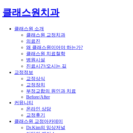
클래스원치과
클래스원 소개
클래스원 교정치과
의료진
왜 클래스원이어야 하는가?
클래스원 치료철학
병원시설
진료시간/오시는 길
교정정보
교정상식
교정장치
부정교합의 원인과 치료
Before/After
커뮤니티
온라인 상담
교정후기
클래스원 교정아카데미
Dr.Kim의 임상저널