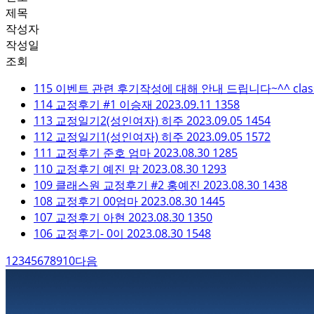
제목
작성자
작성일
조회
115
이벤트 관련 후기작성에 대해 안내 드립니다~^^
clas
114
교정후기 #1
이승재
2023.09.11
1358
113
교정일기2(성인여자)
히주
2023.09.05
1454
112
교정일기1(성인여자)
히주
2023.09.05
1572
111
교정후기
준호 엄마
2023.08.30
1285
110
교정후기
예진 맘
2023.08.30
1293
109
클래스원 교정후기 #2
홍예진
2023.08.30
1438
108
교정후기
00엄마
2023.08.30
1445
107
교정후기
아현
2023.08.30
1350
106
교정후기-
0이
2023.08.30
1548
1
2
3
4
5
6
7
8
9
10
다음