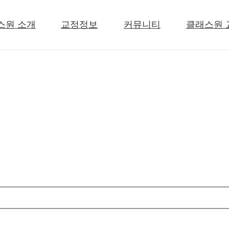
스원 소개
교정정보
커뮤니티
클래스원 