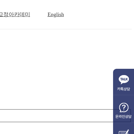
교정아카데미
English