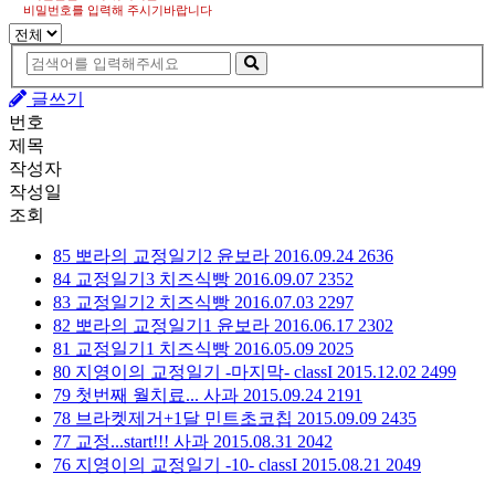
비밀번호를 입력해 주시기바랍니다
글쓰기
번호
제목
작성자
작성일
조회
85
뽀라의 교정일기2
윤보라
2016.09.24
2636
84
교정일기3
치즈식빵
2016.09.07
2352
83
교정일기2
치즈식빵
2016.07.03
2297
82
뽀라의 교정일기1
윤보라
2016.06.17
2302
81
교정일기1
치즈식빵
2016.05.09
2025
80
지영이의 교정일기 -마지막-
classI
2015.12.02
2499
79
첫번째 월치료...
사과
2015.09.24
2191
78
브라켓제거+1달
민트초코칩
2015.09.09
2435
77
교정...start!!!
사과
2015.08.31
2042
76
지영이의 교정일기 -10-
classI
2015.08.21
2049