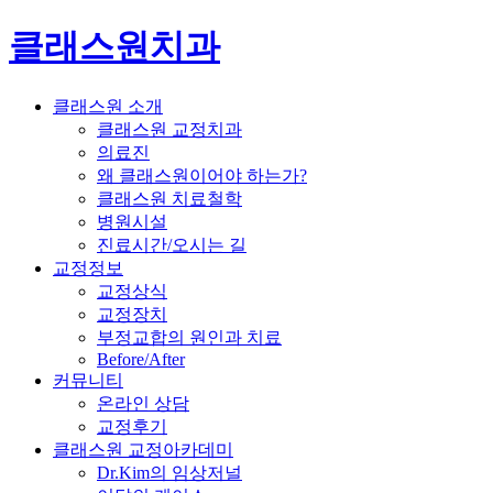
클래스원치과
클래스원 소개
클래스원 교정치과
의료진
왜 클래스원이어야 하는가?
클래스원 치료철학
병원시설
진료시간/오시는 길
교정정보
교정상식
교정장치
부정교합의 원인과 치료
Before/After
커뮤니티
온라인 상담
교정후기
클래스원 교정아카데미
Dr.Kim의 임상저널