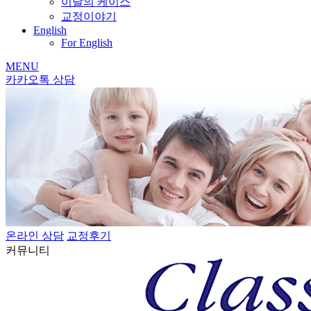
이달의 케이스
교정이야기
English
For English
MENU
카카오톡 상담
온라인 상담
교정후기
커뮤니티