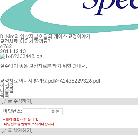
Dr.Kim의 임상저널
이달의 케이스
교정이야기
교정치료, 어디서 할까요?
6762
2011.12.13
실수없이 좋은 교정치료를 하기 위한 안내서.
교정치료 어디서 할까요.pdf@A1436229326.pdf
이전글
다음글
목록
[√글 수정하기]
비밀번호:
* 해당 글을 수정 합니다.
비밀번호를 입력해 주시기바랍니다
[√글 삭제하기]