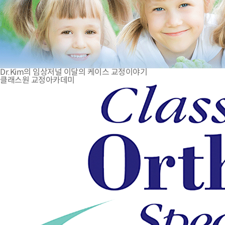
Dr.Kim의 임상저널
이달의 케이스
교정이야기
클래스원 교정아카데미