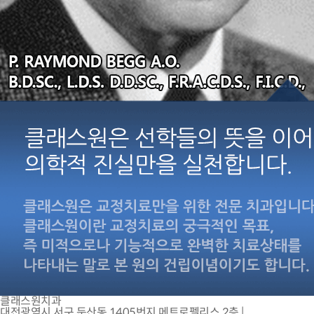
클래스원치과
대전광역시 서구 둔산동 1405번지 메트로펠리스 2층
|