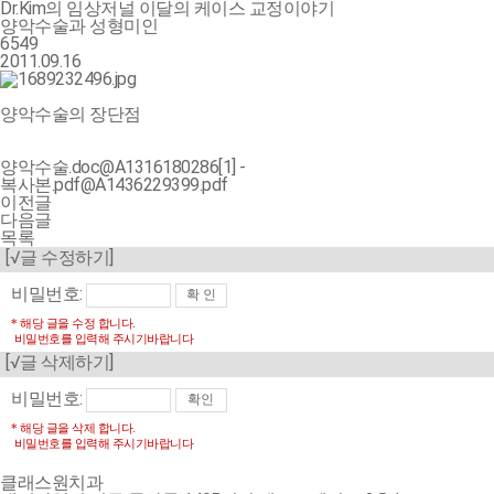
Dr.Kim의 임상저널
이달의 케이스
교정이야기
양악수술과 성형미인
6549
2011.09.16
양악수술의 장단점
양악수술.doc@A1316180286[1] -
복사본.pdf@A1436229399.pdf
이전글
다음글
목록
[√글 수정하기]
비밀번호:
* 해당 글을 수정 합니다.
비밀번호를 입력해 주시기바랍니다
[√글 삭제하기]
비밀번호:
* 해당 글을 삭제 합니다.
비밀번호를 입력해 주시기바랍니다
클래스원치과