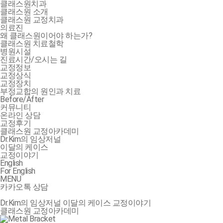
클래스원치과
클래스원 소개
클래스원 교정치과
의료진
왜 클래스원이어야 하는가?
클래스원 치료철학
병원시설
진료시간/오시는 길
교정정보
교정상식
교정장치
부정교합의 원인과 치료
Before/After
커뮤니티
온라인 상담
교정후기
클래스원 교정아카데미
Dr.Kim의 임상저널
이달의 케이스
교정이야기
English
For English
MENU
카카오톡 상담
Dr.Kim의 임상저널
이달의 케이스
교정이야기
클래스원 교정아카데미