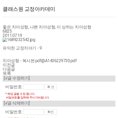
클래스원 교정아카데미
좋은 치아성형, 나쁜 치아성형, 이 상하는 치아성형
6825
2011.07.19
유익한 교정치야기 - 9
치아성형 - 복사본.pdf@A1436229730.pdf
이전글
다음글
목록
[√글 수정하기]
비밀번호:
* 해당 글을 수정 합니다.
비밀번호를 입력해 주시기바랍니다
[√글 삭제하기]
비밀번호: