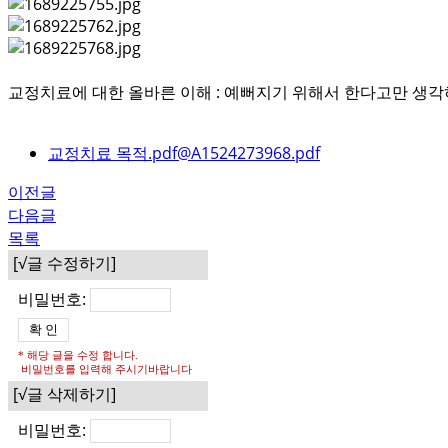
교정치료에 대한 올바른 이해 : 예뻐지기 위해서 한다고만 생각
교정치료 목적.pdf@A1524273968.pdf
이전글
다음글
목록
[√글 수정하기]
비밀번호:
* 해당 글을 수정 합니다.
비밀번호를 입력해 주시기바랍니다
[√글 삭제하기]
비밀번호: