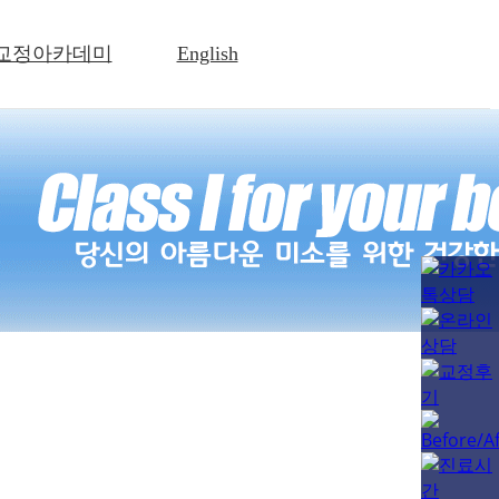
교정아카데미
English