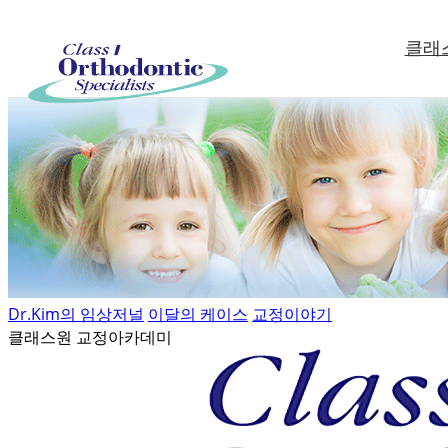
클래
Dr.Kim의 임상저널
이달의 케이스
교정이야기
클래스원 교정아카데미