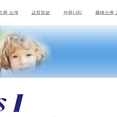
스원 소개
교정정보
커뮤니티
클래스원 