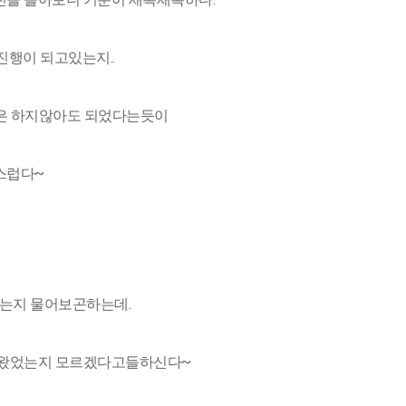
행이 되고있는지..
은 하지않아도 되었다는듯이
스럽다~
했는지 물어보곤하는데.
나왔었는지 모르겠다고들하신다~