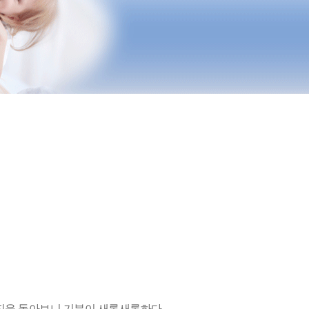
을 돌아보니 기분이 새록새록하다.