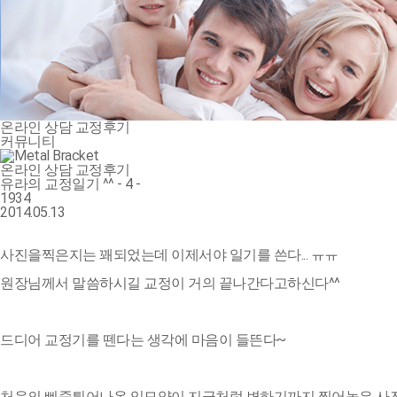
온라인 상담
교정후기
커뮤니티
온라인 상담
교정후기
유라의 교정일기 ^^ - 4 -
1934
2014.05.13
사진을찍은지는 꽤되었는데 이제서야 일기를 쓴다... ㅠㅠ
원장님께서 말씀하시길 교정이 거의 끝나간다고하신다^^
드디어 교정기를 뗀다는 생각에 마음이 들뜬다~
처음의 삐죽튀어나온 입모양이 지금처럼 변하기까지 찍어놓은 사진