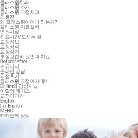
클래스원치과
클래스원 소개
클래스원 교정치과
의료진
왜 클래스원이어야 하는가?
클래스원 치료철학
병원시설
진료시간/오시는 길
교정정보
교정상식
교정장치
부정교합의 원인과 치료
Before/After
커뮤니티
온라인 상담
교정후기
클래스원 교정아카데미
Dr.Kim의 임상저널
이달의 케이스
교정이야기
English
For English
MENU
카카오톡 상담