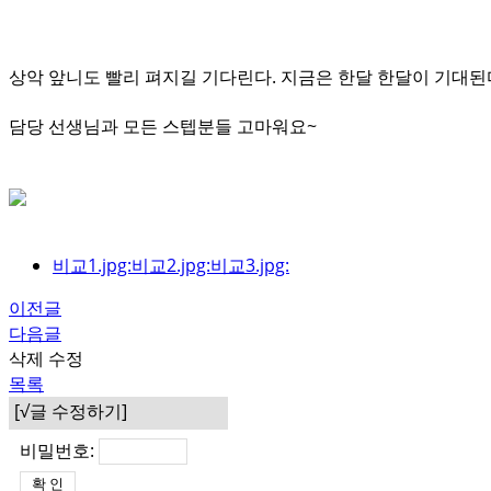
상악 앞니도 빨리 펴지길 기다린다. 지금은 한달 한달이 기대된
담당 선생님과 모든 스텝분들 고마워요~
비교1.jpg:비교2.jpg:비교3.jpg:
이전글
다음글
삭제
수정
목록
[√글 수정하기]
비밀번호: