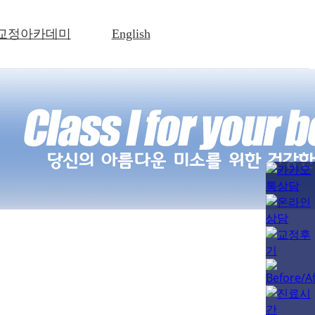
교정아카데미
English