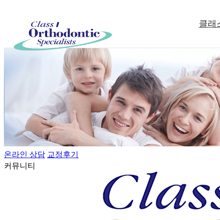
클래
온라인 상담
교정후기
커뮤니티