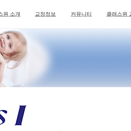
스원 소개
교정정보
커뮤니티
클래스원 