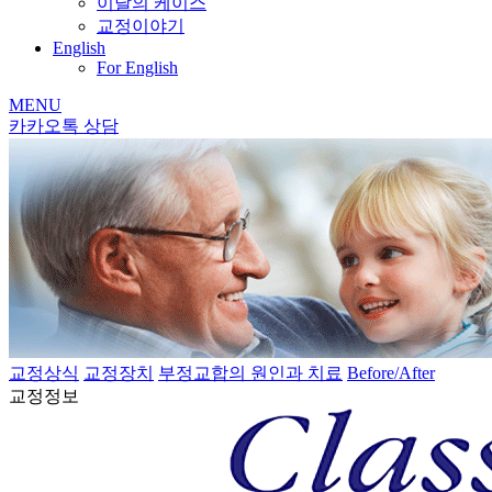
이달의 케이스
교정이야기
English
For English
MENU
카카오톡 상담
교정상식
교정장치
부정교합의 원인과 치료
Before/After
교정정보