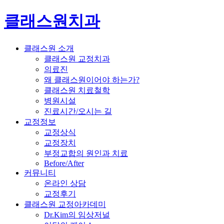
클래스원치과
클래스원 소개
클래스원 교정치과
의료진
왜 클래스원이어야 하는가?
클래스원 치료철학
병원시설
진료시간/오시는 길
교정정보
교정상식
교정장치
부정교합의 원인과 치료
Before/After
커뮤니티
온라인 상담
교정후기
클래스원 교정아카데미
Dr.Kim의 임상저널