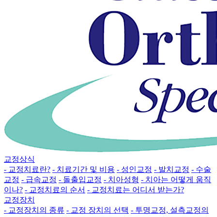
교정상식
- 교정치료란?
- 치료기간 및 비용
- 성인교정
- 발치교정
- 수술
교정
- 급속교정
- 돌출입교정
- 치아성형
- 치아는 어떻게 움직
이나?
- 교정치료의 순서
- 교정치료는 어디서 받는가?
교정장치
- 교정장치의 종류
- 교정 장치의 선택
- 투명교정, 설측교정의