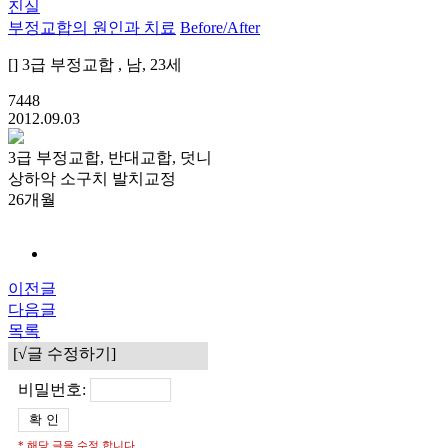
진실
부정교합의 원인과 치료
Before/After
[] 3급 부정교합 , 남, 23세
7448
2012.09.03
3급 부정교합, 반대교합, 덧니
상하악 소구치 발치교정
26개월
이전글
다음글
목록
[√글 수정하기]
비밀번호:
* 해당 글을 수정 합니다.