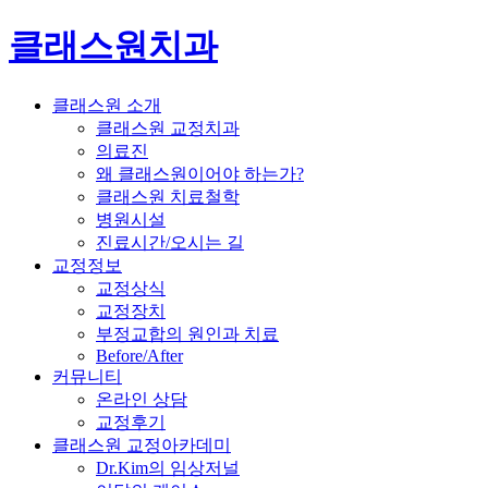
클래스원치과
클래스원 소개
클래스원 교정치과
의료진
왜 클래스원이어야 하는가?
클래스원 치료철학
병원시설
진료시간/오시는 길
교정정보
교정상식
교정장치
부정교합의 원인과 치료
Before/After
커뮤니티
온라인 상담
교정후기
클래스원 교정아카데미
Dr.Kim의 임상저널