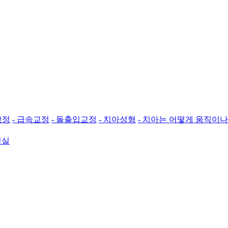
교정
- 급속교정
- 돌출입교정
- 치아성형
- 치아는 어떻게 움직이나
진실