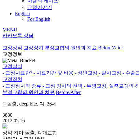
이달의 케이스
교정이야기
English
For English
MENU
카카오톡 상담
교정상식
교정장치
부정교합의 원인과 치료
Before/After
교정정보
교정상식
- 교정치료란?
- 치료기간 및 비용
- 성인교정
- 발치교정
- 수술
교정장치
- 교정장치의 종류
- 교정 장치의 선택
- 투명교정, 설측교정의 
부정교합의 원인과 치료
Before/After
[] 돌출, deep bite, 여, 26세
3880
2012.05.16
상악 치아 돌출, 과개교합