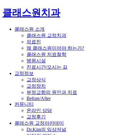
클래스원치과
클래스원 소개
클래스원 교정치과
의료진
왜 클래스원이어야 하는가?
클래스원 치료철학
병원시설
진료시간/오시는 길
교정정보
교정상식
교정장치
부정교합의 원인과 치료
Before/After
커뮤니티
온라인 상담
교정후기
클래스원 교정아카데미
Dr.Kim의 임상저널