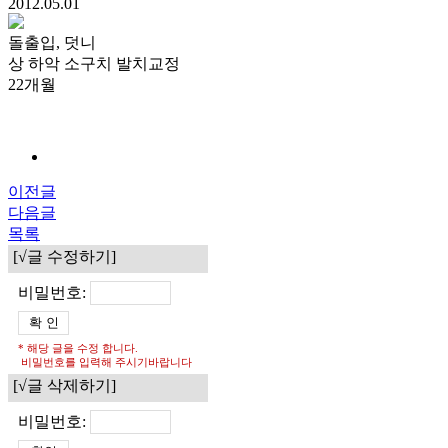
2012.05.01
돌출입, 덧니
상 하악 소구치 발치교정
22개월
이전글
다음글
목록
[√글 수정하기]
비밀번호:
* 해당 글을 수정 합니다.
비밀번호를 입력해 주시기바랍니다
[√글 삭제하기]
비밀번호: