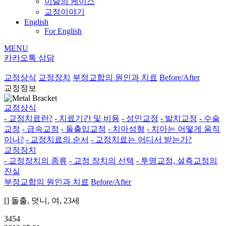
이달의 케이스
교정이야기
English
For English
MENU
카카오톡 상담
교정상식
교정장치
부정교합의 원인과 치료
Before/After
교정정보
교정상식
- 교정치료란?
- 치료기간 및 비용
- 성인교정
- 발치교정
- 수술
교정
- 급속교정
- 돌출입교정
- 치아성형
- 치아는 어떻게 움직
이나?
- 교정치료의 순서
- 교정치료는 어디서 받는가?
교정장치
- 교정장치의 종류
- 교정 장치의 선택
- 투명교정, 설측교정의
진실
부정교합의 원인과 치료
Before/After
[] 돌출, 덧니, 여, 23세
3454