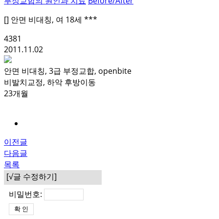
부정교합의 원인과 치료
Before/After
[] 안면 비대칭, 여 18세 ***
4381
2011.11.02
안면 비대칭, 3급 부정교합, openbite
비발치교정, 하악 후방이동
23개월
이전글
다음글
목록
[√글 수정하기]
비밀번호: