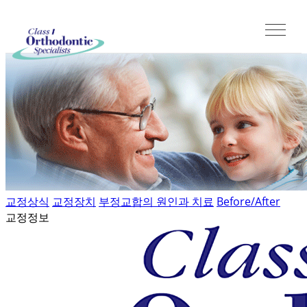
교정상식
교정장치
부정교합의 원인과 치료
Before/After
교정정보