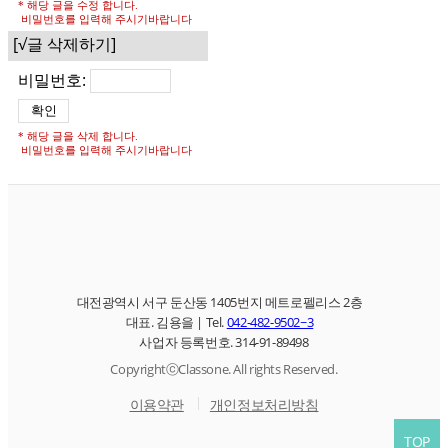
* 해당 글을 수정 합니다.
비밀번호를 입력해 주시기바랍니다
[√글 삭제하기]
비밀번호:
* 해당 글을 삭제 합니다.
비밀번호를 입력해 주시기바랍니다
대전광역시 서구 둔산동 1405번지 메트로펠리스 2층
대표.
김용을 |
Tel.
042-482-9502~3
사업자 등록번호.
314-91-89498
CopyrightⓒClassone. All rights Reserved.
이용약관
개인정보처리방침
TOP