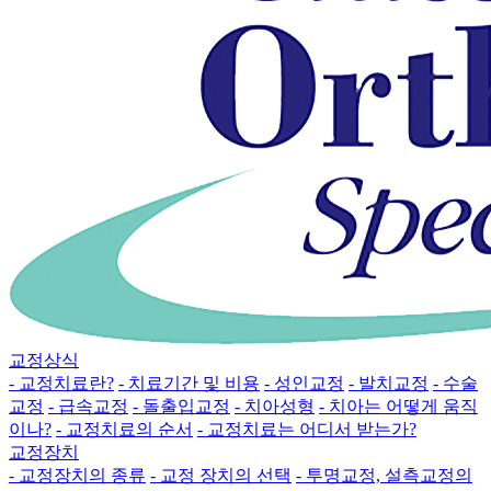
교정상식
- 교정치료란?
- 치료기간 및 비용
- 성인교정
- 발치교정
- 수술
교정
- 급속교정
- 돌출입교정
- 치아성형
- 치아는 어떻게 움직
이나?
- 교정치료의 순서
- 교정치료는 어디서 받는가?
교정장치
- 교정장치의 종류
- 교정 장치의 선택
- 투명교정, 설측교정의