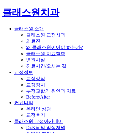
클래스원치과
클래스원 소개
클래스원 교정치과
의료진
왜 클래스원이어야 하는가?
클래스원 치료철학
병원시설
진료시간/오시는 길
교정정보
교정상식
교정장치
부정교합의 원인과 치료
Before/After
커뮤니티
온라인 상담
교정후기
클래스원 교정아카데미
Dr.Kim의 임상저널