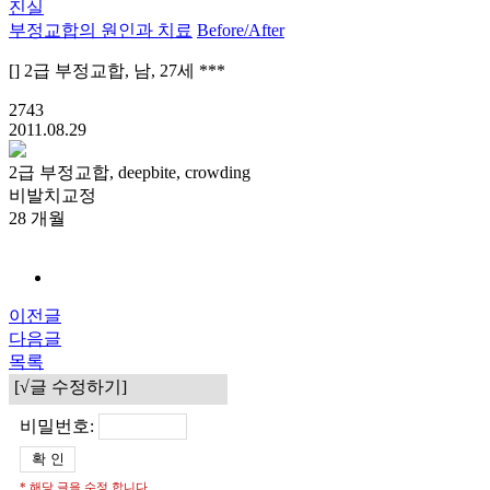
진실
부정교합의 원인과 치료
Before/After
[] 2급 부정교합, 남, 27세 ***
2743
2011.08.29
2급 부정교합, deepbite, crowding
비발치교정
28 개월
이전글
다음글
목록
[√글 수정하기]
비밀번호:
* 해당 글을 수정 합니다.