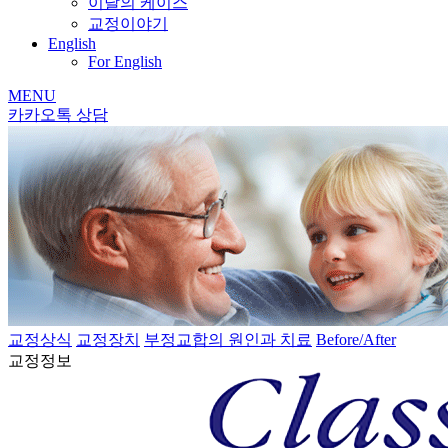
이달의 케이스
교정이야기
English
For English
MENU
카카오톡 상담
교정상식
교정장치
부정교합의 원인과 치료
Before/After
교정정보