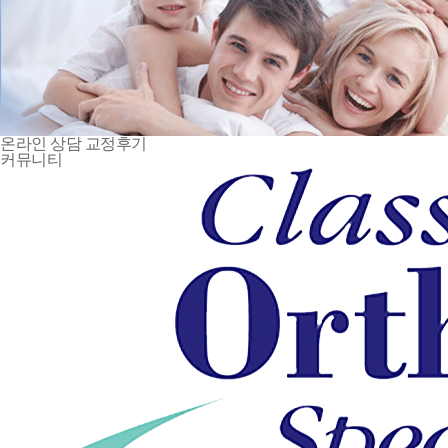
온라인 상담
교정후기
커뮤니티