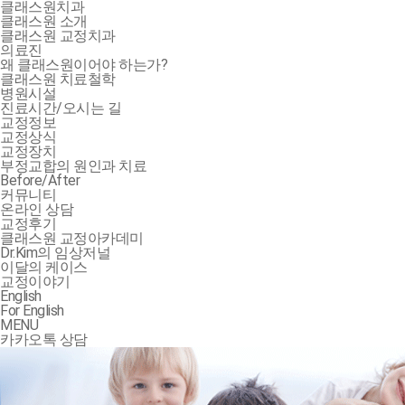
클래스원치과
클래스원 소개
클래스원 교정치과
의료진
왜 클래스원이어야 하는가?
클래스원 치료철학
병원시설
진료시간/오시는 길
교정정보
교정상식
교정장치
부정교합의 원인과 치료
Before/After
커뮤니티
온라인 상담
교정후기
클래스원 교정아카데미
Dr.Kim의 임상저널
이달의 케이스
교정이야기
English
For English
MENU
카카오톡 상담