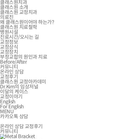
클래스원치과
클래스원 소개
클래스원 교정치과
의료진
왜 클래스원이어야 하는가?
클래스원 치료철학
병원시설
진료시간/오시는 길
교정정보
교정상식
교정장치
부정교합의 원인과 치료
Before/After
커뮤니티
온라인 상담
교정후기
클래스원 교정아카데미
Dr.Kim의 임상저널
이달의 케이스
교정이야기
English
For English
MENU
카카오톡 상담
온라인 상담
교정후기
커뮤니티