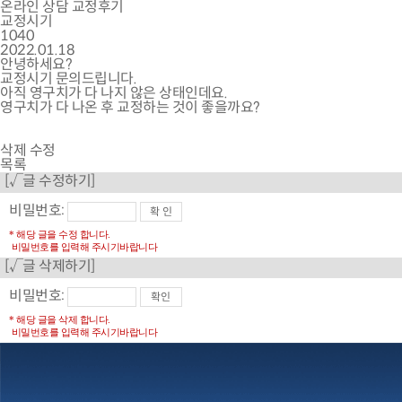
온라인 상담
교정후기
교정시기
1040
2022.01.18
안녕하세요?
교정시기 문의드립니다.
아직 영구치가 다 나지 않은 상태인데요.
영구치가 다 나온 후 교정하는 것이 좋을까요?
삭제
수정
목록
[√글 수정하기]
비밀번호:
* 해당 글을 수정 합니다.
비밀번호를 입력해 주시기바랍니다
[√글 삭제하기]
비밀번호:
* 해당 글을 삭제 합니다.
비밀번호를 입력해 주시기바랍니다