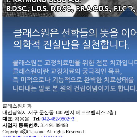
클래스원치과
대전광역시 서구 둔산동 1405번지 메트로펠리스 2층
|
대표.
김용을 |
Tel.
042-482-9502~3
|
사업자 등록번호.
314-91-89498
CopyrightⓒClassone. All rights Reserved.