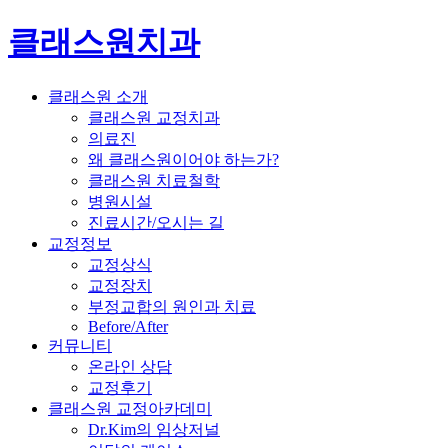
클래스원치과
클래스원 소개
클래스원 교정치과
의료진
왜 클래스원이어야 하는가?
클래스원 치료철학
병원시설
진료시간/오시는 길
교정정보
교정상식
교정장치
부정교합의 원인과 치료
Before/After
커뮤니티
온라인 상담
교정후기
클래스원 교정아카데미
Dr.Kim의 임상저널