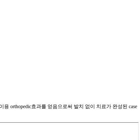
I elastic을 이용 orthopedic효과를 얻음으로써 발치 없이 치료가 완성된 case