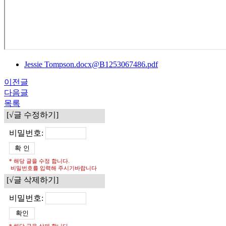
Jessie Tompson.docx@B1253067486.pdf
이전글
다음글
목록
[√글 수정하기]
비밀번호:
* 해당 글을 수정 합니다.
비밀번호를 입력해 주시기바랍니다
[√글 삭제하기]
비밀번호:
* 해당 글을 삭제 합니다.