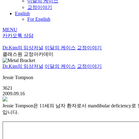
이달의 케이스
교정이야기
English
For English
MENU
카카오톡 상담
Dr.Kim의 임상저널
이달의 케이스
교정이야기
클래스원 교정아카데미
Dr.Kim의 임상저널
이달의 케이스
교정이야기
Jessie Tompson
3621
2009.09.16
Jessie Tompson은 11세의 남자 환자로서 mandibular deficiency로 
입니다.