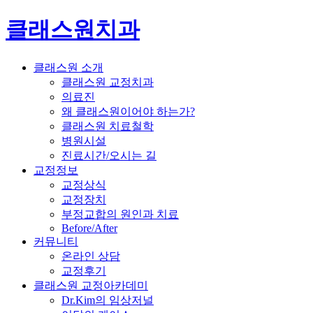
클래스원치과
클래스원 소개
클래스원 교정치과
의료진
왜 클래스원이어야 하는가?
클래스원 치료철학
병원시설
진료시간/오시는 길
교정정보
교정상식
교정장치
부정교합의 원인과 치료
Before/After
커뮤니티
온라인 상담
교정후기
클래스원 교정아카데미
Dr.Kim의 임상저널