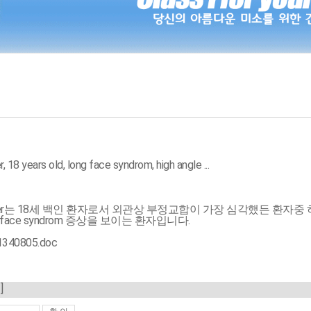
, 18 years old, long face syndrom, high angle ...
Proffer는 18세 백인 환자로서 외관상 부정교합이 가장 심각했든 환
 face syndrom 증상을 보이는 환자입니다.
1340805.doc
]