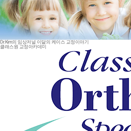
Dr.Kim의 임상저널
이달의 케이스
교정이야기
클래스원 교정아카데미