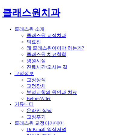
클래스원치과
클래스원 소개
클래스원 교정치과
의료진
왜 클래스원이어야 하는가?
클래스원 치료철학
병원시설
진료시간/오시는 길
교정정보
교정상식
교정장치
부정교합의 원인과 치료
Before/After
커뮤니티
온라인 상담
교정후기
클래스원 교정아카데미
Dr.Kim의 임상저널