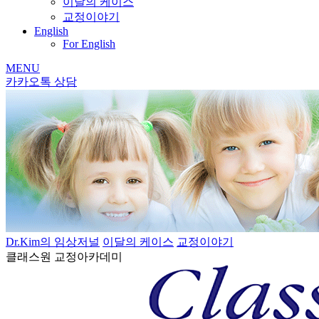
이달의 케이스
교정이야기
English
For English
MENU
카카오톡 상담
Dr.Kim의 임상저널
이달의 케이스
교정이야기
클래스원 교정아카데미