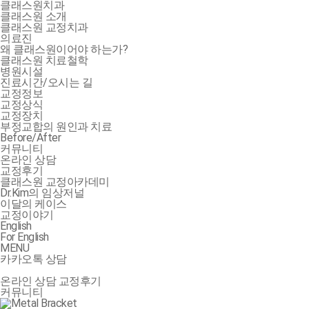
클래스원치과
클래스원 소개
클래스원 교정치과
의료진
왜 클래스원이어야 하는가?
클래스원 치료철학
병원시설
진료시간/오시는 길
교정정보
교정상식
교정장치
부정교합의 원인과 치료
Before/After
커뮤니티
온라인 상담
교정후기
클래스원 교정아카데미
Dr.Kim의 임상저널
이달의 케이스
교정이야기
English
For English
MENU
카카오톡 상담
온라인 상담
교정후기
커뮤니티