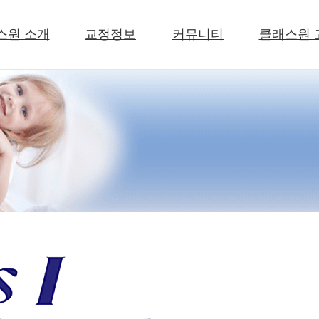
스원 소개
교정정보
커뮤니티
클래스원 