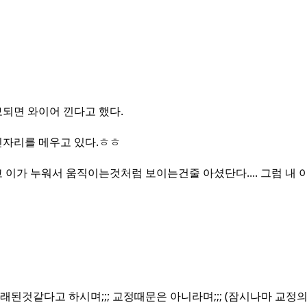
되면 와이어 낀다고 했다.
빈자리를 메우고 있다.ㅎㅎ
가 누워서 움직이는것처럼 보이는건줄 아셨단다.... 그럼 내 이는
것같다고 하시며;;; 교정때문은 아니라며;;; (잠시나마 교정의선