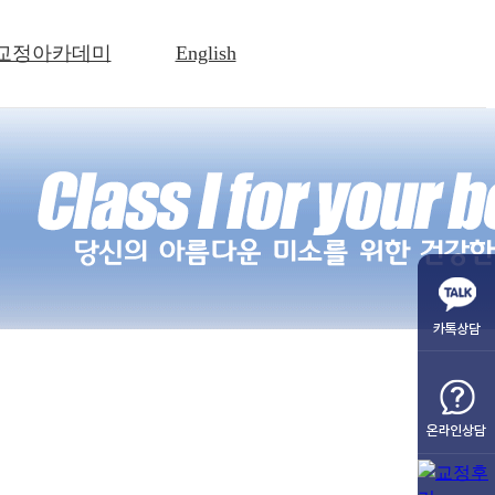
교정아카데미
English