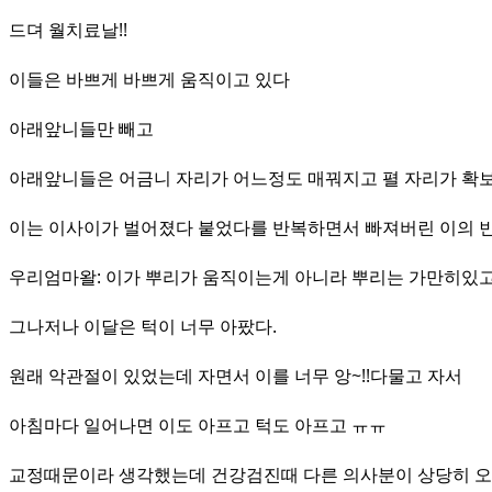
드뎌 월치료날!!
이들은 바쁘게 바쁘게 움직이고 있다
아래앞니들만 빼고
아래앞니들은 어금니 자리가 어느정도 매꿔지고 펼 자리가 확보
이는 이사이가 벌어졌다 붙었다를 반복하면서 빠져버린 이의 
우리엄마왈: 이가 뿌리가 움직이는게 아니라 뿌리는 가만히있고 이
그나저나 이달은 턱이 너무 아팠다.
원래 악관절이 있었는데 자면서 이를 너무 앙~!!다물고 자서
아침마다 일어나면 이도 아프고 턱도 아프고 ㅠㅠ
교정때문이라 생각했는데 건강검진때 다른 의사분이 상당히 오래된